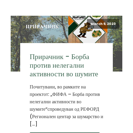
March 9, 2023
Прирачник - Борба
против нелегални
активности во шумите
Почитувани, во рамките на
проектот: „ФИФА – Борба против
нелегални активности во
шумите“спроведуван од РЕФОРД
(Регионален центар за шумарство и
[…]