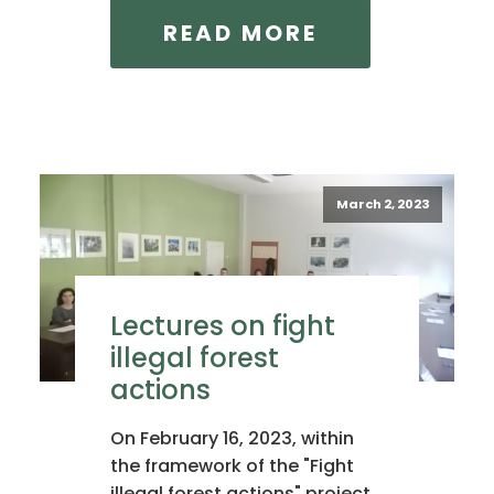
READ MORE
March 2, 2023
Lectures on fight
illegal forest
actions
On February 16, 2023, within
the framework of the "Fight
illegal forest actions" project,