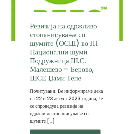
Ревизија на одржливо
стопанисување со
шумите (ОСШ) во ЈП
Национални шуми
Подружница Ш.С.
Малешево – Берово,
ШСЕ Џами Тепе
Почитувани, Ве информираме дека
на 22 и 23 август 2023 година, ќе
се спроведува ревизија на
одржливо стопанисување со
шумите […]