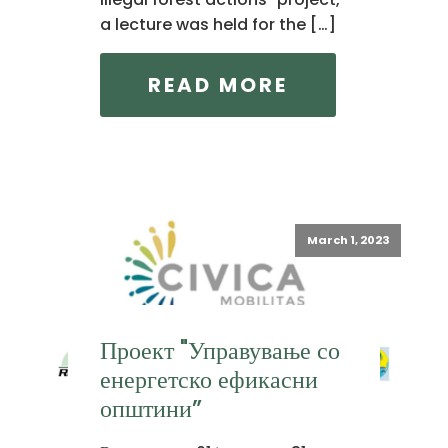
a lecture was held for the […]
READ MORE
March 1, 2023
Проект "Управување со
енергетско ефикасни
општини”