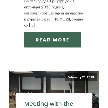
Во период од 01 јануари до 31
октомври 2023 година,
Регионалниот центар за шумарство
и рурален развој –РЕФОРД, заедно
со […]
READ MORE
February 26, 2023
Meeting with the