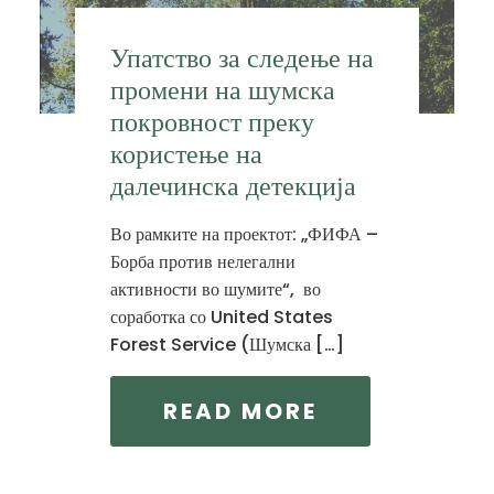
Упатство за следење на
промени на шумска
покровност преку
користење на
далечинска детекција
Во рамките на проектот: „ФИФА –
Борба против нелегални
активности во шумите“, во
соработка со United States
Forest Service (Шумска […]
READ MORE