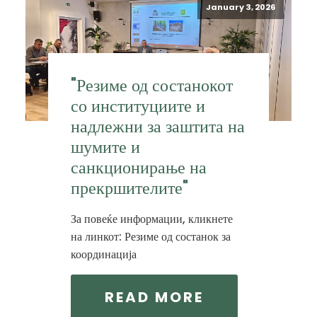
January 3, 2026
"Резиме од состанокот
со институциите и
надлежни за заштита на
шумите и
санкционирање на
прекршителите"
За повеќе информации, кликнете
на линкот: Резиме од состанок за
координација
READ MORE