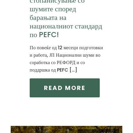
стопанисување со
шумите според
барањата на
националниот стандард
по PEFC!
По повеќе од 12 месеци подготовки
и работа, ЈП Национални шуми во
соработка со РЕФОРД и со
поддршка од PEFC […]
READ MORE