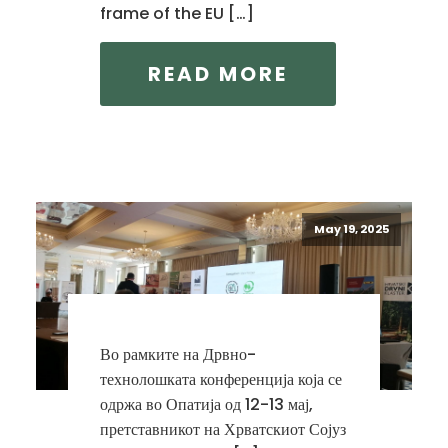
frame of the EU […]
READ MORE
May 19, 2025
Во рамките на Дрвно-
технолошката конференција која се
одржа во Опатија од 12-13 мај,
претставникот на Хрватскиот Сојуз