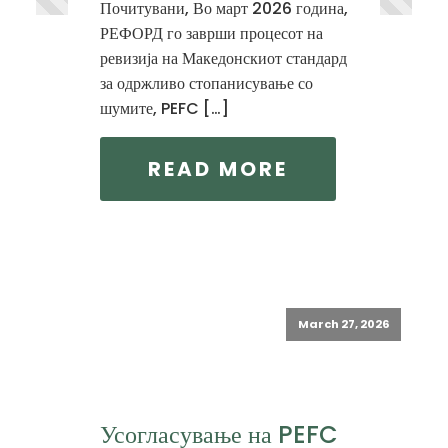
Почитувани, Во март 2026 година,
РЕФОРД го заврши процесот на
ревизија на Македонскиот стандард
за одржливо стопанисување со
шумите, PEFC […]
READ MORE
March 27, 2026
Усогласување на PEFC