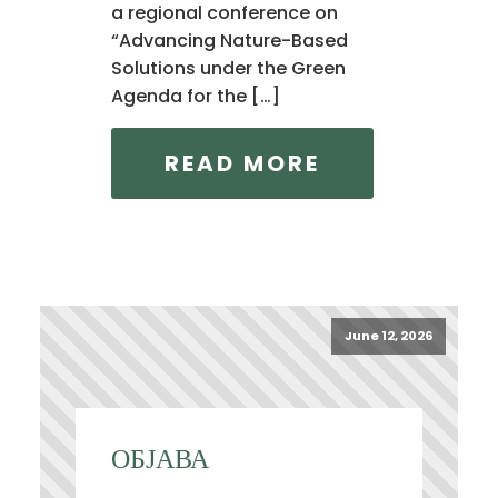
a regional conference on
“Advancing Nature-Based
Solutions under the Green
Agenda for the […]
READ MORE
June 12, 2026
ОБЈАВА