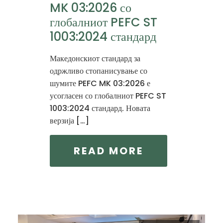
MK 03:2026 со
глобалниот PEFC ST
1003:2024 стандард
Македонскиот стандард за
одржливо стопанисување со
шумите PEFC MK 03:2026 е
усогласен со глобалниот PEFC ST
1003:2024 стандард. Новата
верзија […]
READ MORE