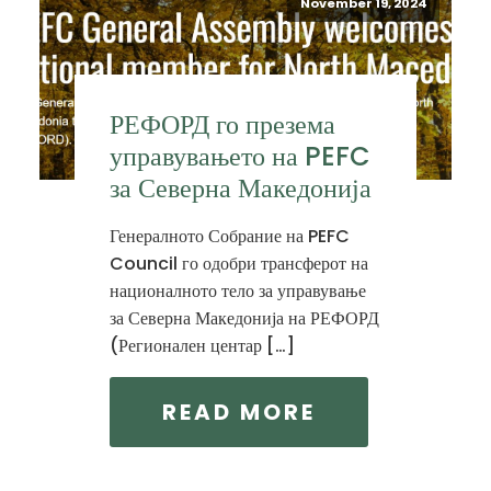
November 19, 2024
РЕФОРД го презема
управувањето на PEFC
за Северна Македонија
Генералното Собрание на PEFC
Council го одобри трансферот на
националното тело за управување
за Северна Македонија на РЕФОРД
(Регионален центар […]
READ MORE