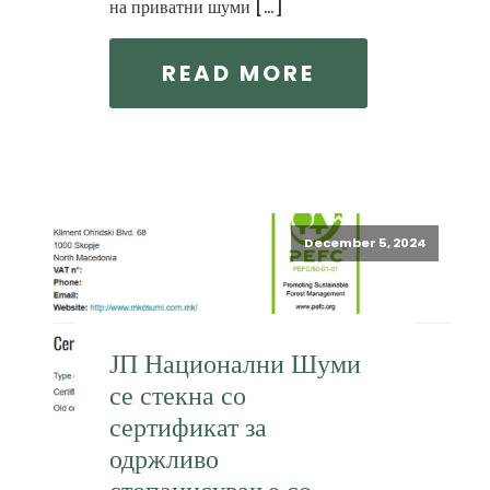
на приватни шуми […]
READ MORE
December 5, 2024
ЈП Национални Шуми
се стекна со
сертификат за
одржливо