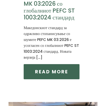
MK 03:2026 со
глобалниот PEFC ST
1003:2024 стандард
Македонскиот стандард за
одржливо стопанисување со
шумите PEFC MK 03:2026 е
усогласен со глобалниот PEFC ST
1003:2024 стандард. Новата
верзија […]
READ MORE