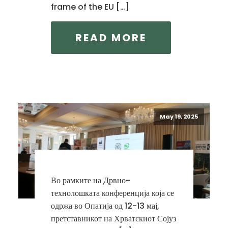
frame of the EU […]
READ MORE
May 19, 2025
Во рамките на Дрвно-
технолошката конференција која се
одржа во Опатија од 12-13 мај,
претставникот на Хрватскиот Сојуз