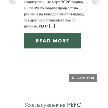
Почитувани, Во март 2026 година,
РЕФОРД го заврши процесот на
ревизија на Македонскиот стандард
за одржливо стопанисување со
шумите, PEFC […]
READ MORE
March 27, 2026
Усогласување на PEFC