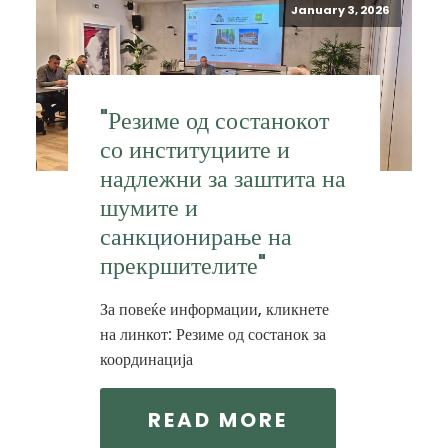
January 3, 2026
"Резиме од состанокот
со институциите и
надлежни за заштита на
шумите и
санкционирање на
прекршителите"
За повеќе информации, кликнете
на линкот: Резиме од состанок за
координација
READ MORE