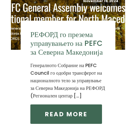
November 19, 2024
РЕФОРД го презема
управувањето на PEFC
за Северна Македонија
Генералното Собрание на PEFC
Council го одобри трансферот на
националното тело за управување
за Северна Македонија на РЕФОРД
(Регионален центар […]
READ MORE