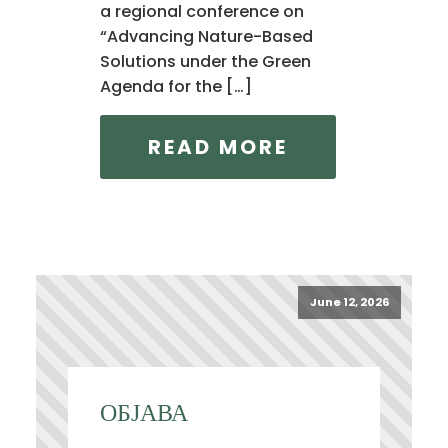
a regional conference on
“Advancing Nature-Based
Solutions under the Green
Agenda for the […]
READ MORE
June 12, 2026
ОБЈАВА