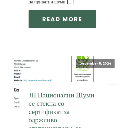
на приватни шуми […]
READ MORE
December 5, 2024
ЈП Национални Шуми
се стекна со
сертификат за
одржливо