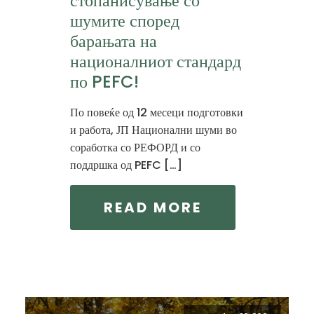
стопанисување со
шумите според
барањата на
националниот стандард
по PEFC!
По повеќе од 12 месеци подготовки
и работа, ЈП Национални шуми во
соработка со РЕФОРД и со
поддршка од PEFC […]
READ MORE